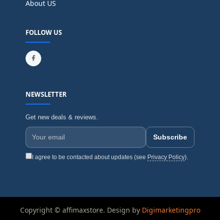
About US
FOLLOW US
NEWSLETTER
Get new deals & reviews.
Subscribe
I agree to be contacted about updates (see
Privacy Policy
).
Copyright © affimaxstore. Design by
Digimarketingpro