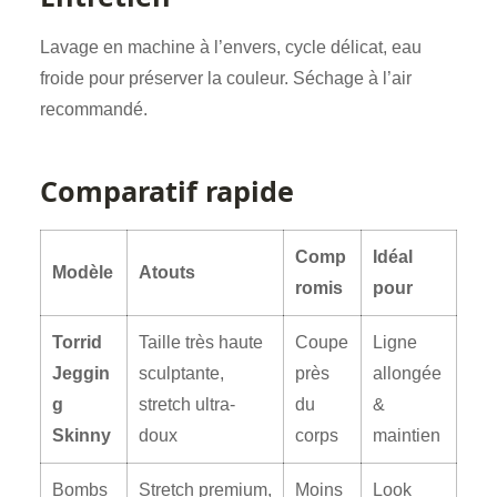
Lavage en machine à l’envers, cycle délicat, eau
froide pour préserver la couleur. Séchage à l’air
recommandé.
Comparatif rapide
Comp
Idéal
Modèle
Atouts
romis
pour
Torrid
Taille très haute
Coupe
Ligne
Jeggin
sculptante,
près
allongée
g
stretch ultra-
du
&
Skinny
doux
corps
maintien
Bombs
Stretch premium,
Moins
Look