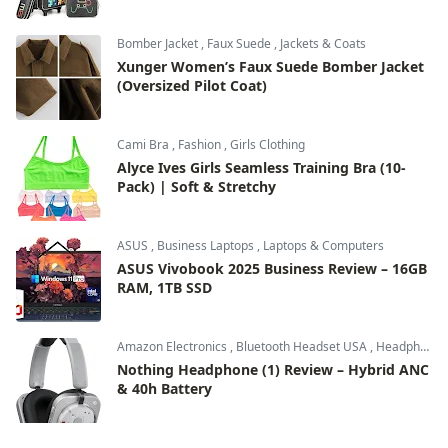
Bomber Jacket
,
Faux Suede
,
Jackets & Coats
Xunger Women’s Faux Suede Bomber Jacket
(Oversized Pilot Coat)
Cami Bra
,
Fashion
,
Girls Clothing
Alyce Ives Girls Seamless Training Bra (10-
Pack) | Soft & Stretchy
ASUS
,
Business Laptops
,
Laptops & Computers
ASUS Vivobook 2025 Business Review – 16GB
RAM, 1TB SSD
Amazon Electronics
,
Bluetooth Headset USA
,
Headphones & Audio
Nothing Headphone (1) Review – Hybrid ANC
& 40h Battery